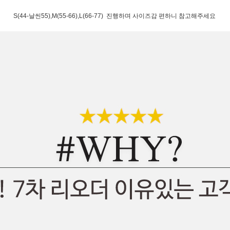
S(44-날씬55),M(55-66),L(66-77) 진행하며 사이즈감 편하니 참고해주세요