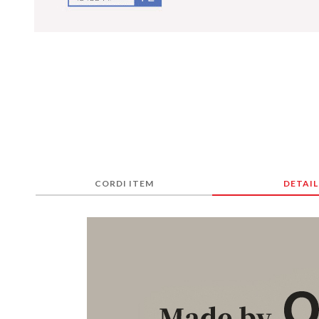
CORDI ITEM
DETAIL