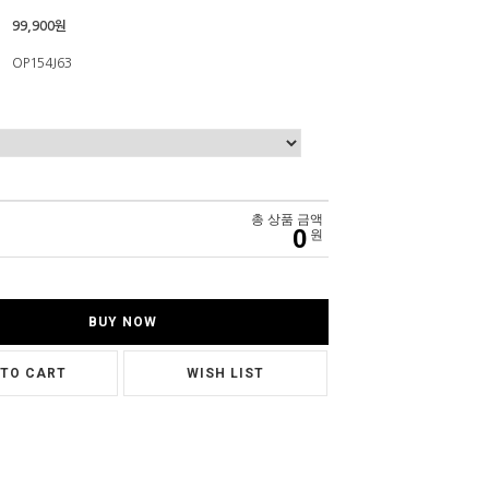
99,900원
OP154J63
총 상품 금액
0
원
BUY NOW
 TO CART
WISH LIST