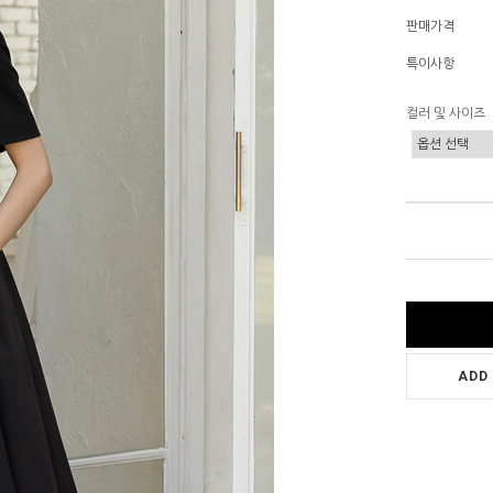
판매가격
특이사항
컬러 및 사이즈
ADD