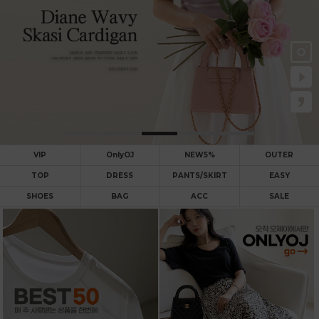
VIP
OnlyOJ
NEW5%
OUTER
TOP
DRESS
PANTS/SKIRT
EASY
SHOES
BAG
ACC
SALE