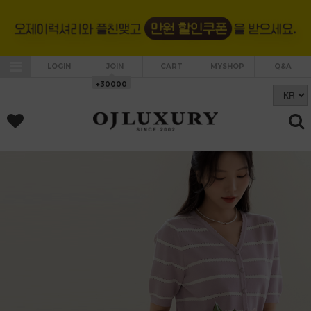
LOGIN
JOIN
CART
MYSHOP
Q&A
+30000