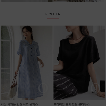
NEW ITEM
세상 차가운 인견 체크 원피스
프리미엄 블랙 인견 블라우스