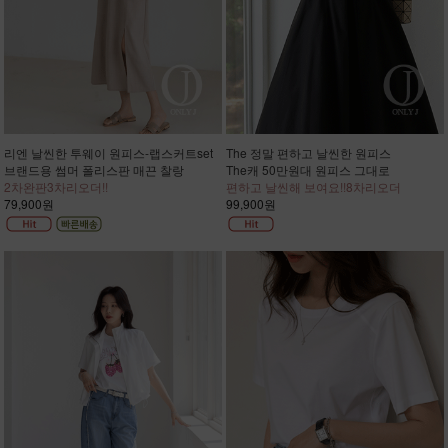
리엔 날씬한 투웨이 원피스-랩스커트set
The 정말 편하고 날씬한 원피스
브랜드용 썸머 폴리스판 매끈 찰랑
The캐 50만원대 원피스 그대로
2차완판3차리오더!!
편하고 날씬해 보여요!!8차리오더
79,900원
99,900원