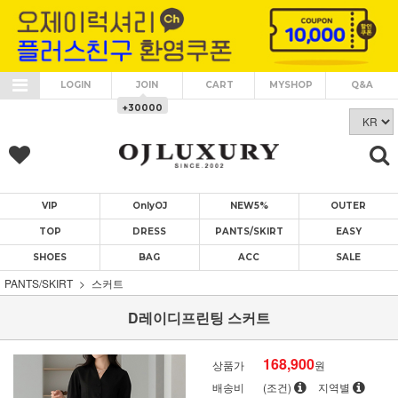
LOGIN
JOIN
CART
MYSHOP
Q&A
+30000
VIP
OnlyOJ
NEW5%
OUTER
TOP
DRESS
PANTS/SKIRT
EASY
SHOES
BAG
ACC
SALE
PANTS/SKIRT
스커트
D레이디프린팅 스커트
168,900
상품가
원
배송비
(조건)
지역별