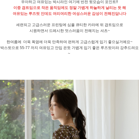
우아하고 여유있는 박시라인 여기에 반전 뒷모습이 포인트!!
이중 겹트임으로 작은 움직임에도 정말 가볍게 하늘하게 날리는 듯 해
여유있는 루즈핏 인데도 여리여리한 여성스러운 감성이 전해진답니다
세련되고 고급스러운 프린팅에 심플 큐티한 카라에 뒤 겹트임으로
시원하면서 드레시한 멋스러움이 전해지는 셔츠~
한여름에 더욱 폭염에 더욱 만족하며 편하게 고급스럽게 입기 좋으실거예요~
박스핏으로 55-77 까지 여유있고 안입 은듯 가볍게 입기 좋은 루즈핏이라 강추드려요
~