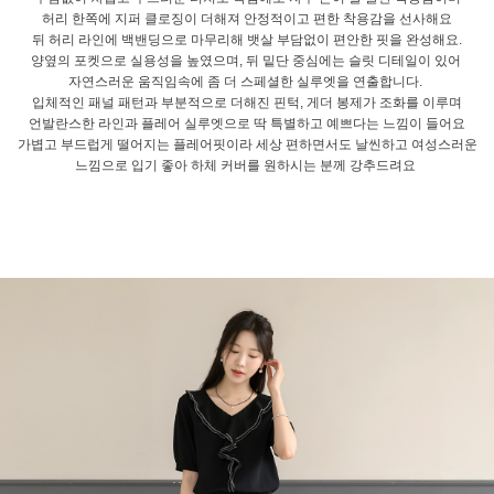
허리 한쪽에 지퍼 클로징이 더해져 안정적이고 편한 착용감을 선사해요
뒤 허리 라인에 백밴딩으로 마무리해 뱃살 부담없이 편안한 핏을 완성해요.
양옆의 포켓으로 실용성을 높였으며, 뒤 밑단 중심에는 슬릿 디테일이 있어
자연스러운 움직임속에 좀 더 스페셜한 실루엣을 연출합니다.
입체적인 패널 패턴과 부분적으로 더해진 핀턱, 게더 봉제가 조화를 이루며
언발란스한 라인과 플레어 실루엣으로 딱 특별하고 예쁘다는 느낌이 들어요
가볍고 부드럽게 떨어지는 플레어핏이라 세상 편하면서도 날씬하고 여성스러운
느낌으로 입기 좋아 하체 커버를 원하시는 분께 강추드려요