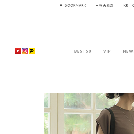
BOOKMARK
+ 배송조회
KR
BEST50
VIP
NEW