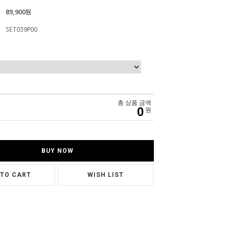
89,900원
SET039P00
총 상품 금액
0
원
BUY NOW
 TO CART
WISH LIST