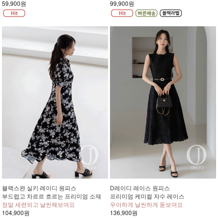
59,900원
99,900원
블랙스완 실키 레이디 원피스
D레이디 레이스 원피스
부드럽고 차르르 흐르는 프리미엄 소재
프리미엄 케미컬 자수 레이스
정말 세련되고 날씬해보여요
우아하게 날씬하게 돋보여요
104,900원
136,900원