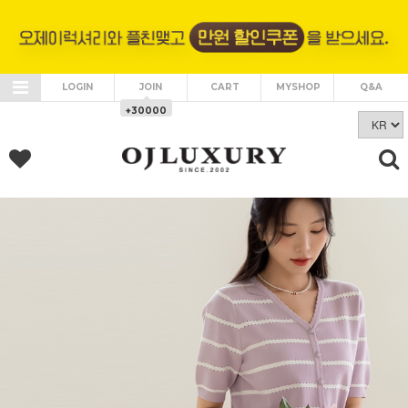
LOGIN
JOIN
CART
MYSHOP
Q&A
+30000