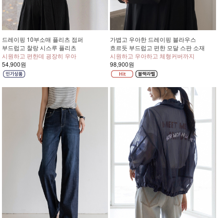
드레이핑 10부소매 플리츠 점퍼
가볍고 우아한 드레이핑 블라우스
부드럽고 찰랑 시스루 플리츠
흐르듯 부드럽고 편한 모달 스판 소재
시원하고 편한데 굉장히 우아
시원하고 우아하고 체형커버까지
54,900원
98,900원