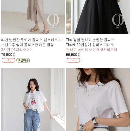
리엔 날씬한 투웨이 원피스-랩스커트set
The 정말 편하고 날씬한 원피스
브랜드용 썸머 폴리스판 매끈 찰랑
The캐 50만원대 원피스 그대로
2차완판3차리오더!!
편하고 날씬해 보여요!!8차리오더
79,900원
99,900원