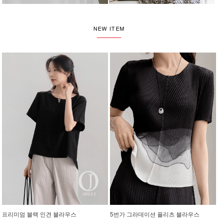
NEW ITEM
프리미엄 블랙 인견 블라우스
5번가 그라데이션 플리츠 블라우스