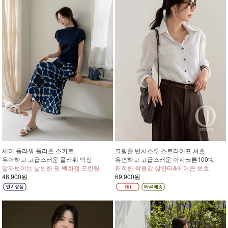
세미 플라워 플리츠 스커트
크링클 반시스루 스트라이프 셔츠
우아하고 고급스러운 플라워 믹싱
유연하고 고급스러운 아사코튼100%
말라보이는 날씬한 핏 백화점 프린팅
쾌적한 착용감 살안타&에어콘 보호
48,900원
69,900원