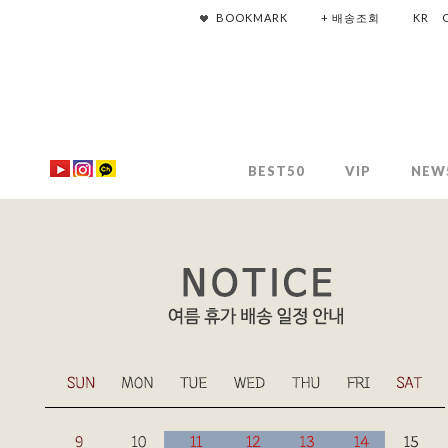
BOOKMARK
+ 배송조회
KR
BEST50
VIP
NEW