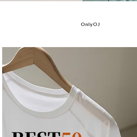
OnlyOJ