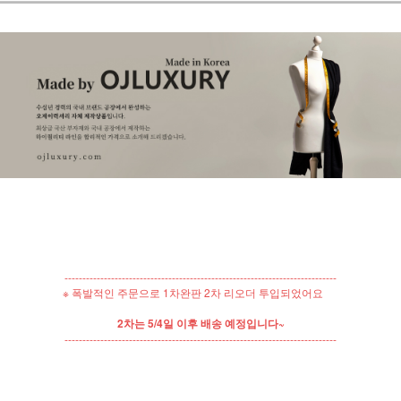
----------------------------------------------------------------------------
※ 폭발적인 주문으로 1차완판 2차 리오더 투입되었어요
2차는 5/4일 이후 배송 예정입니다~
----------------------------------------------------------------------------