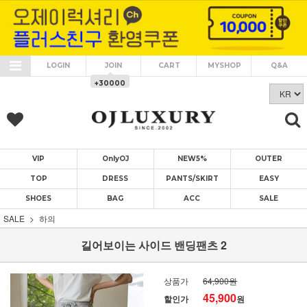
LOGIN
JOIN
CART
MYSHOP
Q&A
+30000
VIP
OnlyOJ
NEW5%
OUTER
TOP
DRESS
PANTS/SKIRT
EASY
SHOES
BAG
ACC
SALE
SALE
하의
길어보이는 사이드 밴딩팬츠 2
상품가
64,900원
45,900
할인가
원