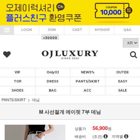
LOGIN
JOIN
CART
MYSHOP
Q&A
+30000
VIP
OnlyOJ
NEW5%
OUTER
TOP
DRESS
PANTS/SKIRT
EASY
SHOES
BAG
ACC
SALE
PANTS/SKIRT
데님
M 사선절개 에이핏 7부 데님
56,900
상품가
원
배송비
(조건)
지역별