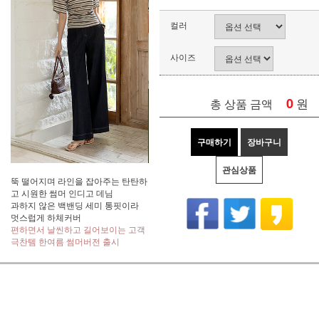
컬러
사이즈
0
원
총 상품 금액
구매하기
장바구니
관심상품
뚝 떨어지며 라인을 잡아주는 탄탄하
고 시원한 썸머 인디고 데님
과하지 않은 백밴딩 세미 통핏이라
멋스럽게 하체커버
편하면서 날씬하고 길어보이는 고객
극찬템 한여름 썸머버전 출시