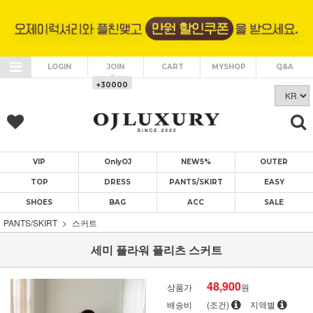
LOGIN
JOIN
CART
MYSHOP
Q&A
+30000
VIP
OnlyOJ
NEW5%
OUTER
TOP
DRESS
PANTS/SKIRT
EASY
SHOES
BAG
ACC
SALE
PANTS/SKIRT
스커트
세미 플라워 플리츠 스커트
48,900
상품가
원
배송비
(조건)
지역별