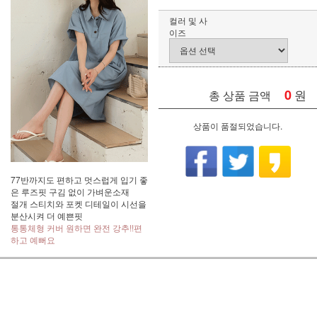
컬러 및 사
이즈
0
원
총 상품 금액
상품이 품절되었습니다.
77반까지도 편하고 멋스럽게 입기 좋
은 루즈핏 구김 없이 가벼운소재
절개 스티치와 포켓 디테일이 시선을
분산시켜 더 예쁜핏
통통체형 커버 원하면 완전 강추!!편
하고 예뻐요