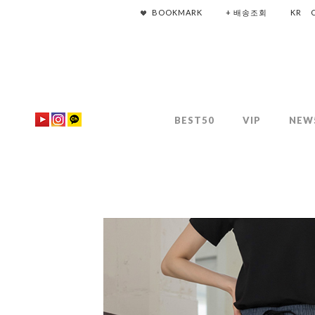
BOOKMARK
+ 배송조회
KR
BEST50
VIP
NEW