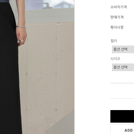
소비자가격
판매가격
특이사항
컬러
사이즈
ADD