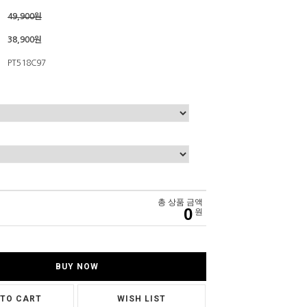
49,900원
38,900원
PT518C97
총 상품 금액
0
원
BUY NOW
 TO CART
WISH LIST