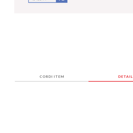
CORDI ITEM
DETAIL