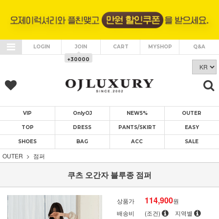
LOGIN
JOIN
CART
MYSHOP
Q&A
+30000
VIP
OnlyOJ
NEW5%
OUTER
TOP
DRESS
PANTS/SKIRT
EASY
SHOES
BAG
ACC
SALE
OUTER
점퍼
쿠츠 오간자 블루종 점퍼
114,900
상품가
원
배송비
(조건)
지역별