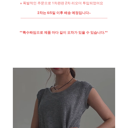
※ 폭발적인 주문으로 1차완판 2차 리오더 투입되었어요
2차는 6/5일 이후 배송 예정입니다~
----------------------------------------------------------------------------
**특수짜임으로 제품 마다 길이 오차가 있을 수 있습니다.**