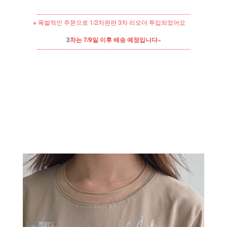
----------------------------------------------------------------------------
※ 폭발적인 주문으로 1/2차완판 3차 리오더 투입되었어요
3
차는 7/9일 이후 배송 예정입니다~
----------------------------------------------------------------------------