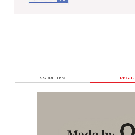
CORDI ITEM
DETAIL