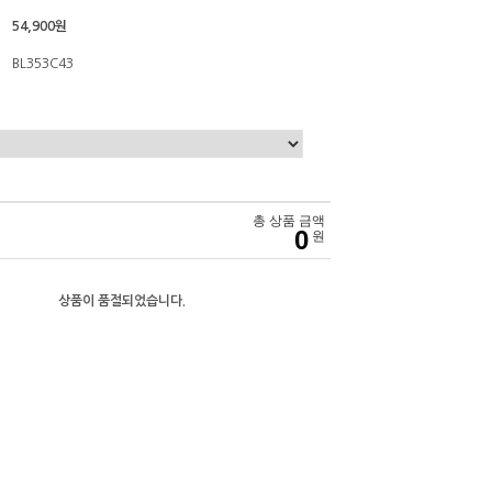
54,900원
BL353C43
총 상품 금액
0
원
상품이 품절되었습니다.