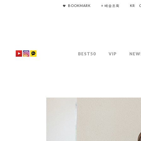
BOOKMARK
+ 배송조회
KR
BEST50
VIP
NEW