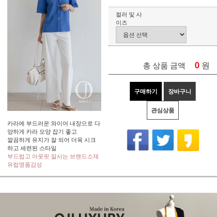
컬러 및 사
이즈
0
원
총 상품 금액
구매하기
장바구니
관심상품
카라에 부드러운 와이어 내장으로 다
양하게 카라 모양 잡기 좋고
깔끔하게 유지가 잘 되어 더욱 시크
하고 세련된 스타일
부드럽고 아웃핏 잘사는 브랜드소재
유럽명품감성