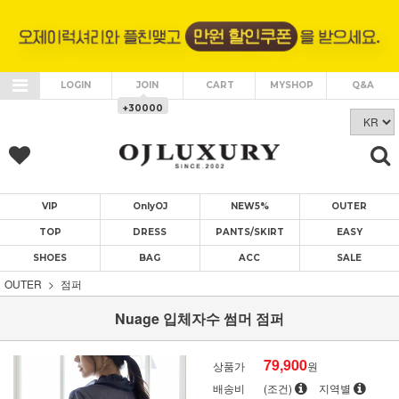
LOGIN
JOIN
CART
MYSHOP
Q&A
+30000
VIP
OnlyOJ
NEW5%
OUTER
TOP
DRESS
PANTS/SKIRT
EASY
SHOES
BAG
ACC
SALE
OUTER
점퍼
Nuage 입체자수 썸머 점퍼
79,900
상품가
원
배송비
(조건)
지역별