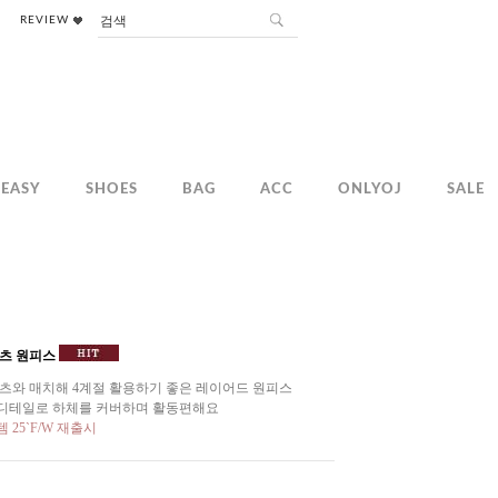
REVIEW
EASY
SHOES
BAG
ACC
ONLYOJ
SALE
리츠 원피스
츠와 매치해 4계절 활용하기 좋은 레이어드 원피스
디테일로 하체를 커버하며 활동편해요
25`F/W 재출시