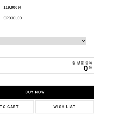
119,900원
OP030L00
총 상품 금액
0
원
BUY NOW
 TO CART
WISH LIST