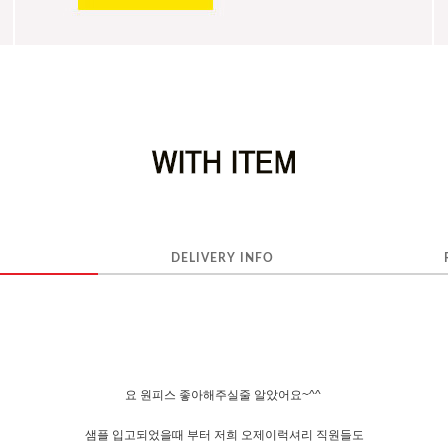
DELIVERY INFO
요 원피스 좋아해주실줄 알았어요~^^
샘플 입고되었을때 부터 저희 오제이럭셔리 직원들도