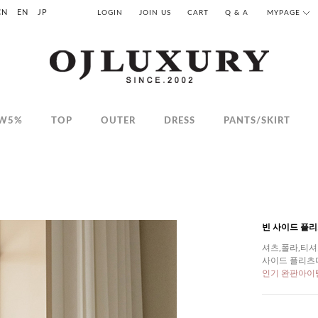
CN
EN
JP
LOGIN
JOIN US
CART
Q & A
MYPAGE
W5%
TOP
OUTER
DRESS
PANTS/SKIRT
빈 사이드 플
셔츠,폴라,티셔
사이드 플리츠
인기 완판아이템 