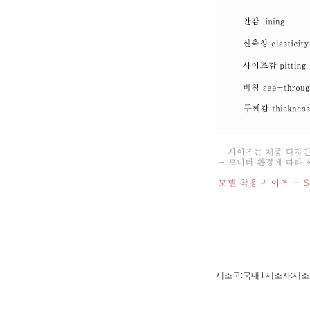
제조국:국내 l 제조자:제조사