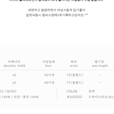
세련되고 깔끔하면서 여성스럽게 입기좋아
업뎃과동시 원피스판매1위기록하고있어요~^^