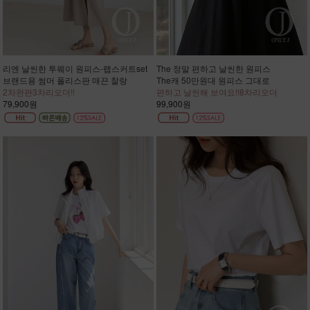
리엔 날씬한 투웨이 원피스-랩스커트set
The 정말 편하고 날씬한 원피스
브랜드용 썸머 폴리스판 매끈 찰랑
The캐 50만원대 원피스 그대로
2차완판3차리오더!!
편하고 날씬해 보여요!!8차리오더
79,900원
99,900원