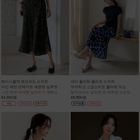
레이스블럭 레오퍼드 스커트
세미 플라워 플리츠 스커트
사선 패턴 반에이핏 세련된 실루엣
우아하고 고급스러운 플라워 믹싱
시즌 완전 대세템 날씬하고 예뻐요
말라보이는 날씬한 핏 백화점 프린팅
84,900원
48,900원