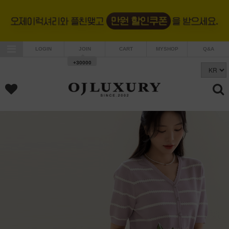
LOGIN
JOIN
CART
MYSHOP
Q&A
+30000