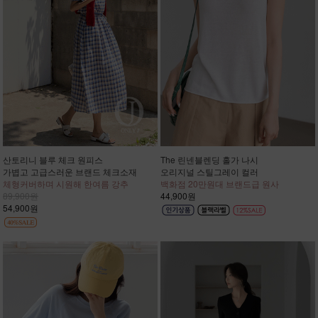
산토리니 블루 체크 원피스
The 린넨블렌딩 홀가 나시
가볍고 고급스러운 브랜드 체크소재
오리지널 스틸그레이 컬러
체형커버하며 시원해 한여름 강추
백화점 20만원대 브랜드급 원사
89,900원
44,900원
54,900원