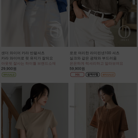
샌더 와이어 카라 반팔셔츠
로로 여리한 라미린넨100 셔츠
카라 와이어로 핏 유지가 잘되요
실크와 같은 광채와 부드러움
아웃핏 잘사는 하이퀄 브랜드소재
은은하게 럭셔리하고 말라보여요
29,900원
59,900원