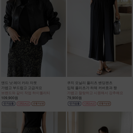
앤드 낫 레더 카라 자켓
쿠치 모닐리 플리츠 밴딩팬츠
가볍고 부드럽고 고급져요
입체 플리츠가 하체 커버효과 짱
브랜드와 같이 작업 하이퀄리티
가볍고 찰랑하고 시원해서 강추해요
109,900원
79,900원