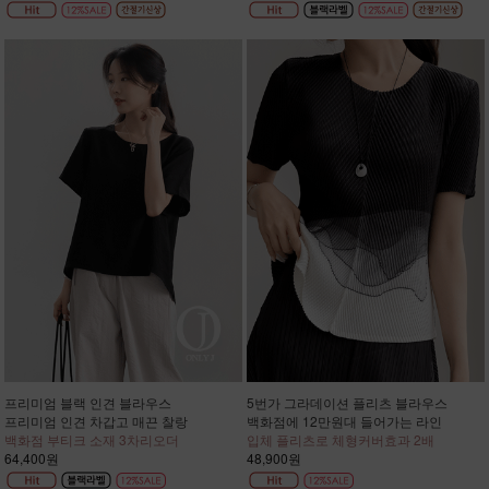
프리미엄 블랙 인견 블라우스
5번가 그라데이션 플리츠 블라우스
프리미엄 인견 차갑고 매끈 찰랑
백화점에 12만원대 들어가는 라인
백화점 부티크 소재 3차리오더
입체 플리츠로 체형커버효과 2배
64,400원
48,900원