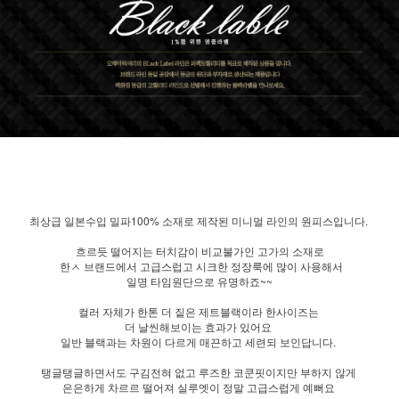
최상급 일본수입 밀파100% 소재로 제작된 미니멀 라인의 원피스입니다.
흐르듯 떨어지는 터치감이 비교불가인 고가의 소재로
한ㅅ 브랜드에서 고급스럽고 시크한 정장룩에 많이 사용해서
일명 타임원단으로 유명하죠~~
컬러 자체가 한톤 더 짙은 제트블랙이라 한사이즈는
더 날씬해보이는 효과가 있어요
일반 블랙과는 차원이 다르게 매끈하고 세련되 보인답니다.
탱글탱글하면서도 구김전혀 없고 루즈한 코쿤핏이지만 부하지 않게
은은하게 차르르 떨어져 실루엣이 정말 고급스럽게 예뻐요