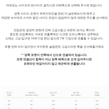
여유있는 사이즈라 반사이즈 걸치시면 아래쪽으로 선택해 주시면 된답니다.
양쪽 사이드 포켓이 허벅지라인을 한번 더 날씬해보이게 해주고
적당한 브이넥과 스커트 밑단 사이드 트임이 답답하지 않게 세련된 무드를 선사해요
안입은듯 굉장히 편한데 진짜 고급스럽고 세련되 보이는 룩이라
중요한 모임룩에도 가벼운 외출룩에도 시크한 오피스룩에도 강추해요
소매는 그냥 입으면 10부기장 한단 접으면 7부 기장으로 연출할 수 있답니다.
유행 전혀 타지 않으면서 우아한듯 슬림한듯 고급스러운 룩을 선사해줄거예요
** 양쪽 포켓이 안쪽에서 선으로 연결되어 있습니다.
포켓 연결선이 힙쪽이 아닌 앞쪽 배쪽으로 오게 입어주시면
포켓라인 뒤집어지지 않고 매끈하게 연출됩니다