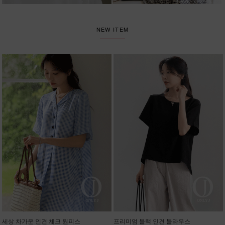
NEW ITEM
세상 차가운 인견 체크 원피스
프리미엄 블랙 인견 블라우스