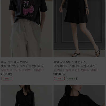
비딩 폰트 베리 반팔티
폭염 강추 5부 깃털 반바지
빛을 받으면 더 돋보이는 입체비딩
무게감제로 구김제로 가볍고 매끈
상큼하고 고급지고 예쁘고 다해요~
이보다 시원하고 편한 반바지 없어요
42,900원
38,900원