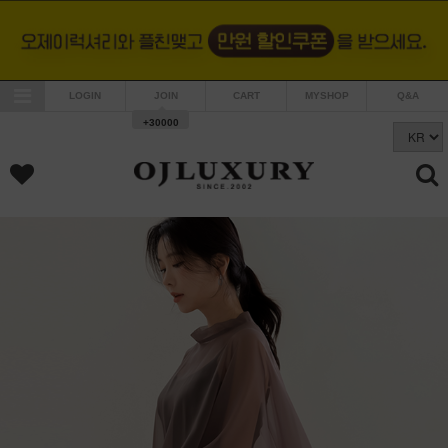
LOGIN
JOIN
CART
MYSHOP
Q&A
+30000