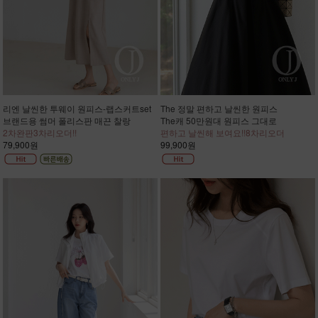
리엔 날씬한 투웨이 원피스-랩스커트set
The 정말 편하고 날씬한 원피스
브랜드용 썸머 폴리스판 매끈 찰랑
The캐 50만원대 원피스 그대로
2차완판3차리오더!!
편하고 날씬해 보여요!!8차리오더
79,900원
99,900원