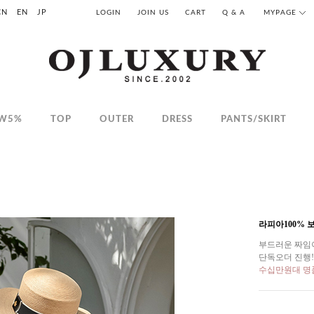
CN
EN
JP
LOGIN
JOIN US
CART
Q & A
MYPAGE
W5%
TOP
OUTER
DRESS
PANTS/SKIRT
라피아100%
부드러운 짜임이
단독오더 진행!
수십만원대 명