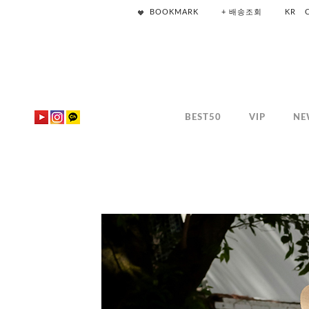
BOOKMARK
+ 배송조회
KR
BEST50
VIP
NE