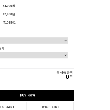
54,900원
42,900원
IT101E01
동의
총 상품 금액
0
원
BUY NOW
 TO CART
WISH LIST