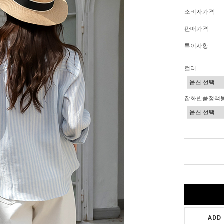
소비자가격
판매가격
특이사항
컬러
잡화반품정책
ADD