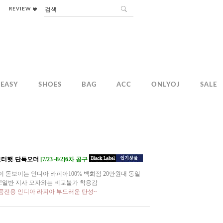
REVIEW
EASY
SHOES
BAG
ACC
ONLYOJ
SALE
 보터햇-단독오더
[7/23~8/2]6차 공구
 돋보이는 인디아 라피아100% 백화점 20만원대 동일
!일반 지사 모자와는 비교불가 착용감
품전용 인디아 라피아 부드러운 탄성~