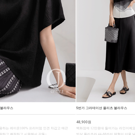
 블라우스
5번가 그라데이션 플리츠 블라우스
48,900원
용하는 레이온100% 프리미엄 인견 차갑고 매끈
백화점에 12만원대 들어가는 라인이예
랑하고 쾌적하고 시원해서 감동~
빗살 플리츠라 44-88까지 체형이 더욱