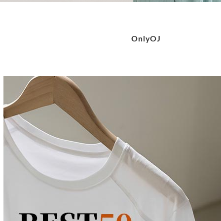
OnlyOJ