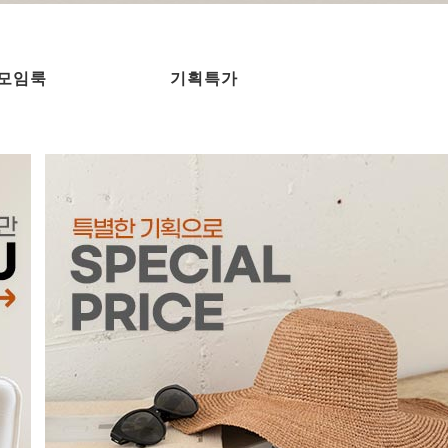
모임룩
기획특가