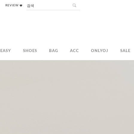
REVIEW
EASY
SHOES
BAG
ACC
ONLYOJ
SALE