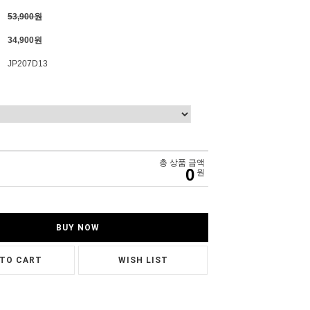
53,900원
34,900원
JP207D13
총 상품 금액
0
원
BUY NOW
 TO CART
WISH LIST