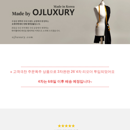
----------------------------------------------------------------------------
※ 고객극찬 주문폭주 상품으로 3차완판 26`4차 리오더 투입되었어요
4차는 6/8일 이후 배송 예정입니다~
----------------------------------------------------------------------------