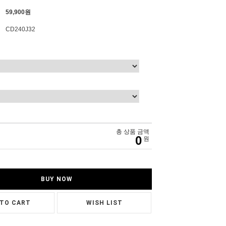
59,900원
CD240J32
총 상품 금액
0
원
BUY NOW
 TO CART
WISH LIST