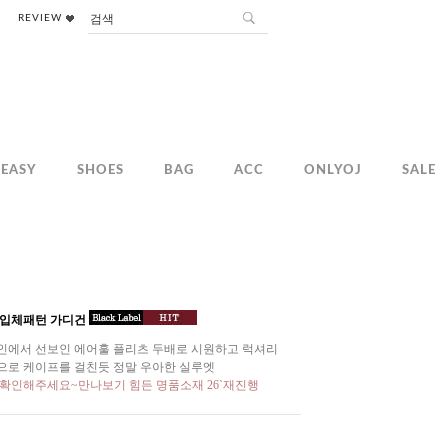
REVIEW
EASY
SHOES
BAG
ACC
ONLYOJ
SALE
 입체패턴 가디건
인에서 선보인 에어훌 플리츠 두배로 시원하고 럭셔리
으로 케이프를 걸친듯 정말 우아한 실루엣
 확인해주세요~만나보기 힘든 명품소재 26`재진행