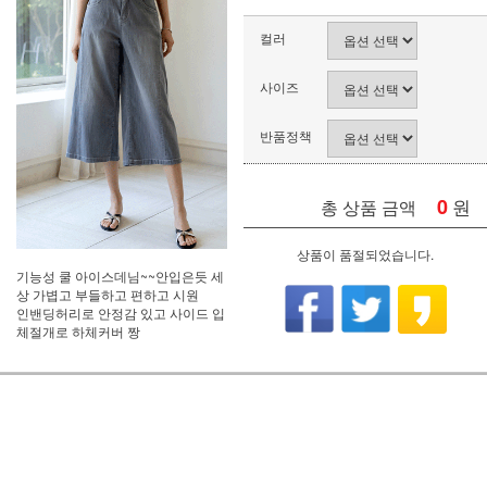
컬러
사이즈
반품정책
0
원
총 상품 금액
상품이 품절되었습니다.
기능성 쿨 아이스데님~~안입은듯 세
상 가볍고 부들하고 편하고 시원
인밴딩허리로 안정감 있고 사이드 입
체절개로 하체커버 짱