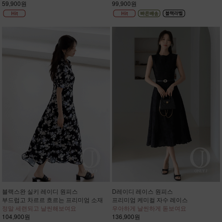
59,900원
99,900원
블랙스완 실키 레이디 원피스
D레이디 레이스 원피스
부드럽고 차르르 흐르는 프리미엄 소재
프리미엄 케미컬 자수 레이스
정말 세련되고 날씬해보여요
우아하게 날씬하게 돋보여요
104,900원
136,900원