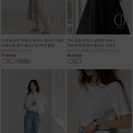
리엔 날씬한 투웨이 원피스-랩스커트set
The 정말 편하고 날씬한 원피스
브랜드용 썸머 폴리스판 매끈 찰랑
The캐 50만원대 원피스 그대로
2차완판3차리오더!!
편하고 날씬해 보여요!!8차리오더
79,900원
99,900원