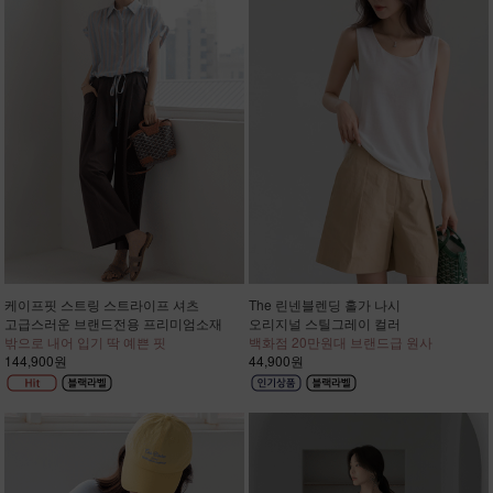
케이프핏 스트링 스트라이프 셔츠
The 린넨블렌딩 홀가 나시
고급스러운 브랜드전용 프리미엄소재
오리지널 스틸그레이 컬러
밖으로 내어 입기 딱 예쁜 핏
백화점 20만원대 브랜드급 원사
144,900원
44,900원