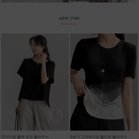
NEW ITEM
프리미엄 블랙 인견 블라우스
5번가 그라데이션 플리츠 블라우스