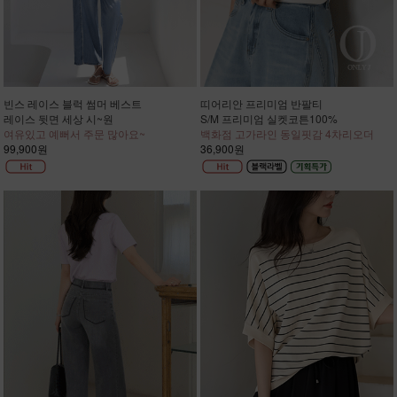
빈스 레이스 블럭 썸머 베스트
띠어리안 프리미엄 반팔티
레이스 뒷면 세상 시~원
S/M 프리미엄 실켓코튼100%
여유있고 예뻐서 주문 많아요~
백화점 고가라인 동일핏감 4차리오더
99,900원
36,900원