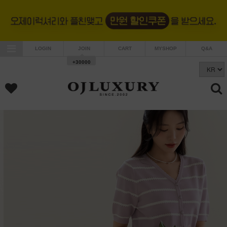
LOGIN
JOIN
CART
MYSHOP
Q&A
+30000