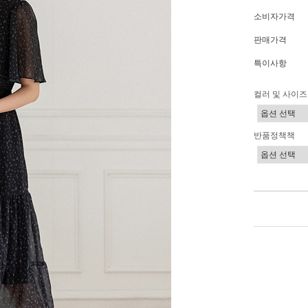
소비자가격
판매가격
특이사항
컬러 및 사이즈
반품정책책