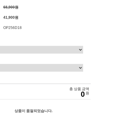
68,900원
41,900원
OP256D18
총 상품 금액
0
원
상품이 품절되었습니다.