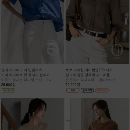
샌더 와이어 카라 반팔셔츠
로로 여리한 라미린넨100 셔츠
카라 와이어로 핏 유지가 잘되요
실크와 같은 광채와 부드러움
아웃핏 잘사는 하이퀄 브랜드소재
은은하게 럭셔리하고 말라보여요
29,900원
59,900원