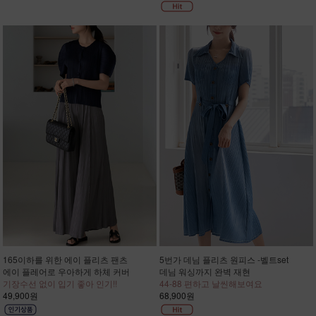
165이하를 위한 에이 플리츠 팬츠
5번가 데님 플리츠 원피스 -벨트set
에이 플레어로 우아하게 하체 커버
데님 워싱까지 완벽 재현
기장수선 없이 입기 좋아 인기!!
44-88 편하고 날씬해보여요
49,900원
68,900원