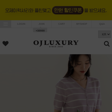
LOGIN
JOIN
CART
MYSHOP
Q&A
+30000