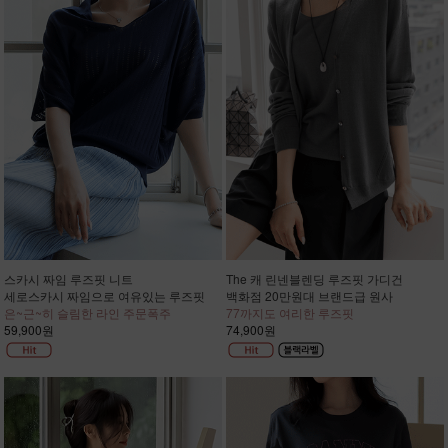
스카시 짜임 루즈핏 니트
The 캐 린넨블렌딩 루즈핏 가디건
세로스카시 짜임으로 여유있는 루즈핏
백화점 20만원대 브랜드급 원사
은~근~히 슬림한 라인 주문폭주
77까지도 여리한 루즈핏
59,900원
74,900원