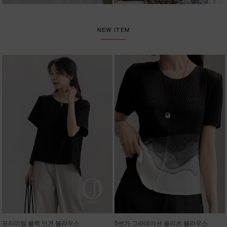
NEW ITEM
프리미엄 블랙 인견 블라우스
5번가 그라데이션 플리츠 블라우스