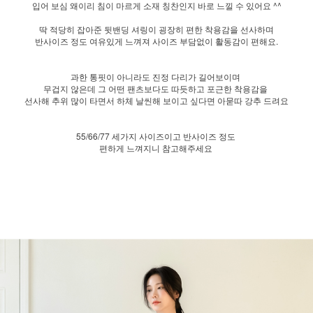
입어 보심 왜이리 침이 마르게 소재 칭찬인지 바로 느낄 수 있어요 ^^
딱 적당히 잡아준 뒷밴딩 셔링이 굉장히 편한 착용감을 선사하며
반사이즈 정도 여유있게 느껴져 사이즈 부담없이 활동감이 편해요.
과한 통핏이 아니라도 진정 다리가 길어보이며
무겁지 않은데 그 어떤 팬츠보다도 따듯하고 포근한 착용감을
선사해 추위 많이 타면서 하체 날씬해 보이고 싶다면 아묻따 강추 드려요
55/66/77 세가지 사이즈이고 반사이즈 정도
편하게 느껴지니 참고해주세요