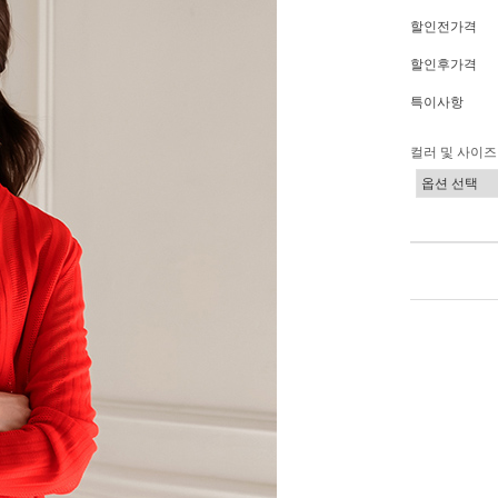
할인전가격
할인후가격
특이사항
컬러 및 사이즈