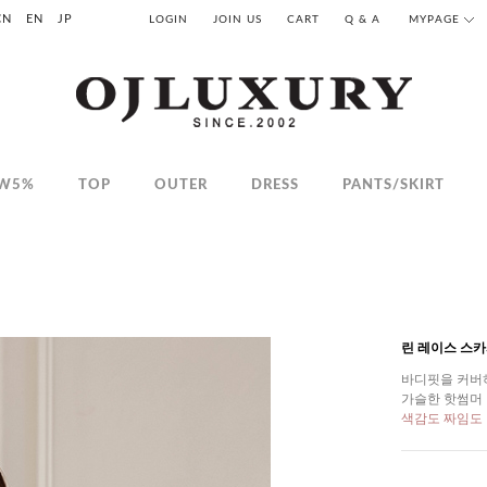
CN
EN
JP
LOGIN
JOIN US
CART
Q & A
MYPAGE
W5%
TOP
OUTER
DRESS
PANTS/SKIRT
린 레이스 스
바디핏을 커버
가슬한 핫썸머
색감도 짜임도