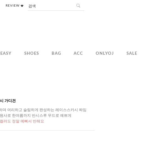
REVIEW
EASY
SHOES
BAG
ACC
ONLYOJ
SALE
카시 가디건
하며 여리하고 슬림하게 완성하는 레이스스카시 짜임
 원사로 한여름까지 반시스루 무드로 예쁘게
 컬러도 정말 예뻐서 반해요