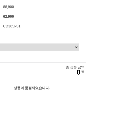
88,900
62,900
CD305P01
총 상품 금액
0
원
상품이 품절되었습니다.