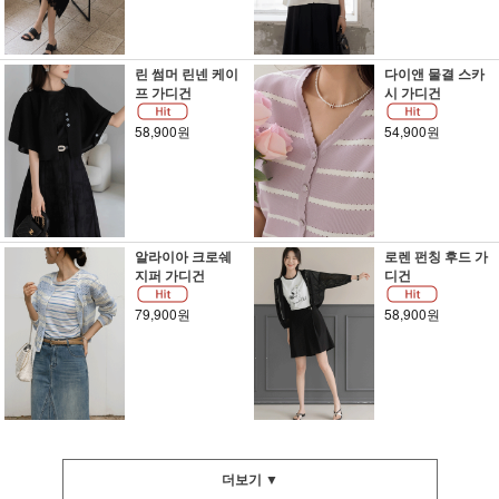
린 썸머 린넨 케이
다이앤 물결 스카
프 가디건
시 가디건
58,900원
54,900원
알라이아 크로쉐
로렌 펀칭 후드 가
지퍼 가디건
디건
79,900원
58,900원
더보기 ▼